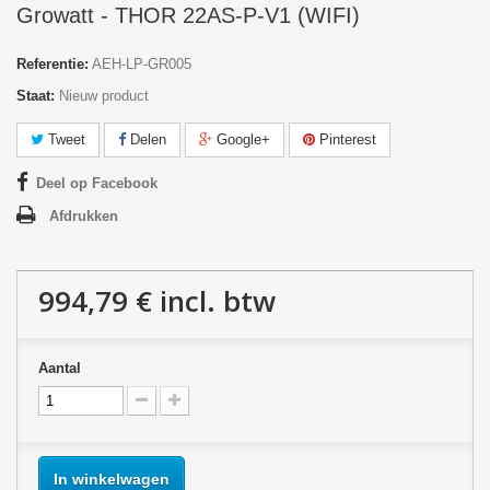
Growatt - THOR 22AS-P-V1 (WIFI)
Referentie:
AEH-LP-GR005
Staat:
Nieuw product
Tweet
Delen
Google+
Pinterest
Deel op Facebook
Afdrukken
994,79 €
incl. btw
Aantal
In winkelwagen