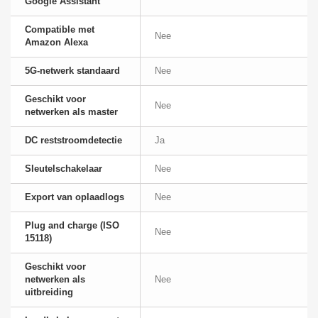
Google Assistant
Compatible met
Nee
Amazon Alexa
5G-netwerk standaard
Nee
Geschikt voor
Nee
netwerken als master
DC reststroomdetectie
Ja
Sleutelschakelaar
Nee
Export van oplaadlogs
Nee
Plug and charge (ISO
Nee
15118)
Geschikt voor
netwerken als
Nee
uitbreiding