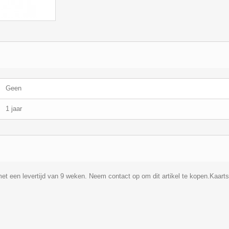
Geen
1 jaar
d met een levertijd van 9 weken. Neem contact op om dit artikel te kopen.Kaarts