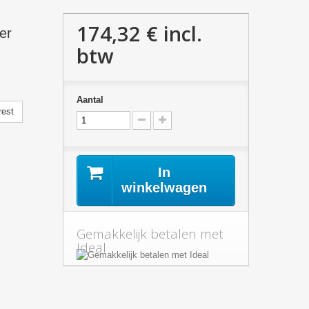
174,32 €
incl.
er
btw
Aantal
rest
In
winkelwagen
Gemakkelijk betalen met
Ideal