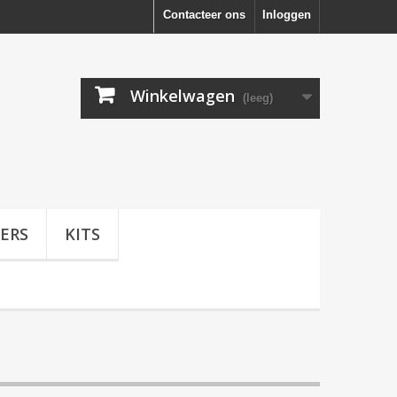
Contacteer ons
Inloggen
Winkelwagen
(leeg)
ERS
KITS