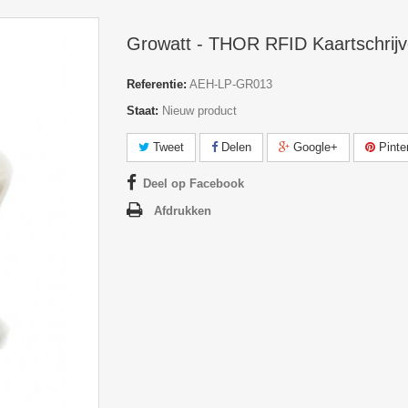
Growatt - THOR RFID Kaartschrijv
Referentie:
AEH-LP-GR013
Staat:
Nieuw product
Tweet
Delen
Google+
Pinte
Deel op Facebook
Afdrukken