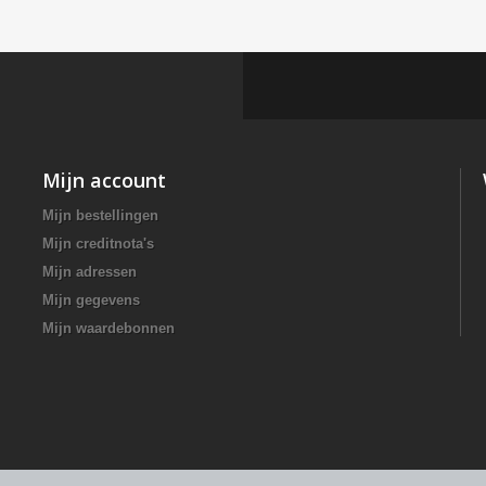
Mijn account
Mijn bestellingen
Mijn creditnota's
Mijn adressen
Mijn gegevens
Mijn waardebonnen