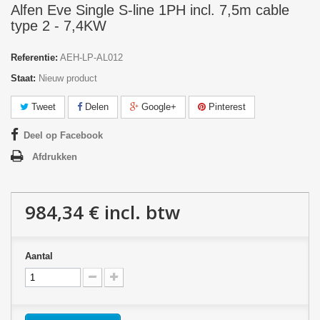
Alfen Eve Single S-line 1PH incl. 7,5m cable
type 2 - 7,4KW
Referentie:
AEH-LP-AL012
Staat:
Nieuw product
Tweet
Delen
Google+
Pinterest
Deel op Facebook
Afdrukken
984,34 €
incl. btw
Aantal