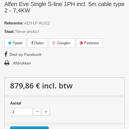
Alfen Eve Single S-line 1PH incl. 5m cable type
2 - 7,4KW
Referentie:
AEH-LP-AL013
Staat:
Nieuw product
Tweet
Delen
Google+
Pinterest
Deel op Facebook
Afdrukken
879,86 €
incl. btw
Aantal