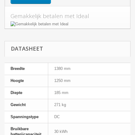
Gemakkelijk betalen met Ideal
DATASHEET
Breedte
1380 mm
Hoogte
1250 mm
Diepte
185 mm
Gewicht
271 kg
Spanningstype
DC
Bruikbare
30 kWh
batterijcapaciteit