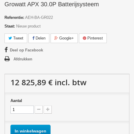
Growatt APX 30.0P Batterijsysteem
Referentie:
AEH-BA-GR022
Staat:
Nieuw product
Tweet
Delen
Google+
Pinterest
Deel op Facebook
Afdrukken
12 825,89 €
incl. btw
Aantal
In winkelwagen