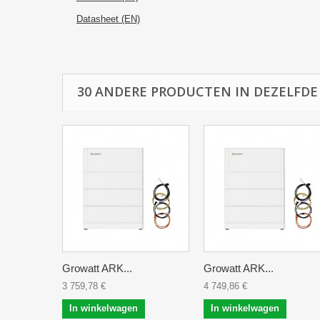
Datasheet (EN)
30 ANDERE PRODUCTEN IN DEZELFDE
Growatt ARK...
Growatt ARK...
3 759,78 €
4 749,86 €
In winkelwagen
In winkelwagen