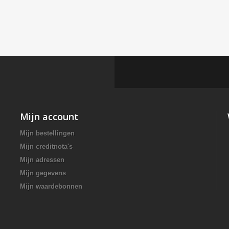
Mijn account
Mijn bestellingen
Mijn creditnota's
Mijn adressen
Mijn gegevens
Mijn waardebonnen