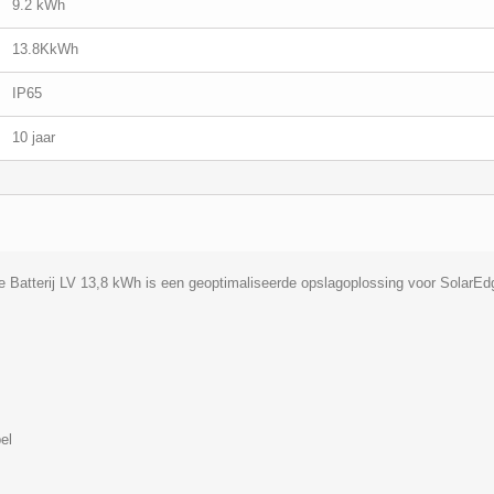
9.2 kWh
13.8KkWh
IP65
10 jaar
 Batterij LV 13,8 kWh is een geoptimaliseerde opslagoplossing voor SolarE
el