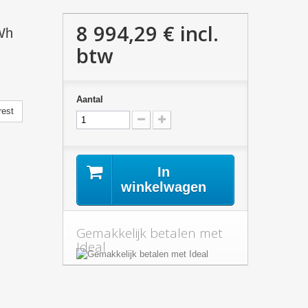
8 994,29 €
incl.
Wh
btw
Aantal
rest
In
winkelwagen
Gemakkelijk betalen met
Ideal