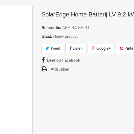
SolarEdge Home Batterij LV 9,2 k
Referentie:
AEH-BA-SE011
Staat:
Nieuw product
Tweet
Delen
Google+
Pinte
Deel op Facebook
Afdrukken