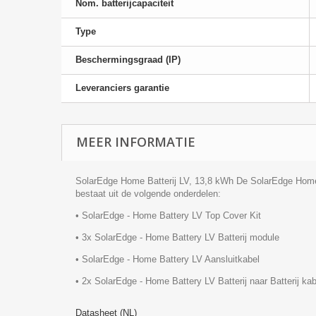
Nom. batterijcapaciteit
Type
Beschermingsgraad (IP)
Leveranciers garantie
MEER INFORMATIE
SolarEdge Home Batterij LV, 13,8 kWh De SolarEdge Home
bestaat uit de volgende onderdelen:
• SolarEdge - Home Battery LV Top Cover Kit
• 3x SolarEdge - Home Battery LV Batterij module
• SolarEdge - Home Battery LV Aansluitkabel
• 2x SolarEdge - Home Battery LV Batterij naar Batterij kab
Datasheet (NL)