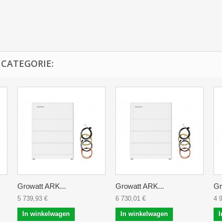
 CATEGORIE:
Growatt ARK...
Growatt ARK...
Gr
5 739,93 €
6 730,01 €
4 
In winkelwagen
In winkelwagen
I