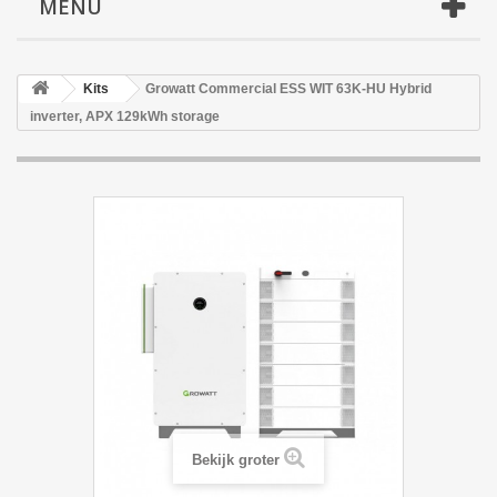
MENU
Kits
Growatt Commercial ESS WIT 63K-HU Hybrid
inverter, APX 129kWh storage
Bekijk groter