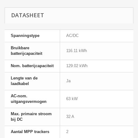
DATASHEET
Spanningstype
AC/DC
Bruikbare
116.11 kWh
batterijcapaciteit
Nom. batterijcapaciteit
129.02 kWh
Lengte van de
Ja
laadkabel
AC-nom.
63 kW
uitgangsvermogen
Max. primaire stroom
32 A
bij DC
Aantal MPP trackers
2