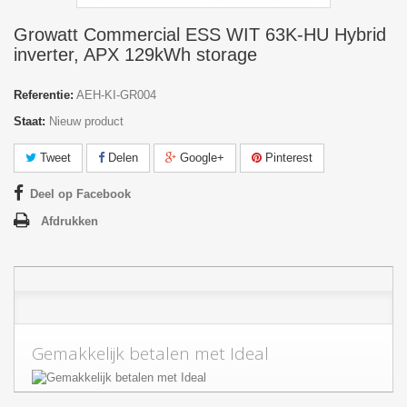
Growatt Commercial ESS WIT 63K-HU Hybrid
inverter, APX 129kWh storage
Referentie:
AEH-KI-GR004
Staat:
Nieuw product
Tweet
Delen
Google+
Pinterest
Deel op Facebook
Afdrukken
Gemakkelijk betalen met Ideal