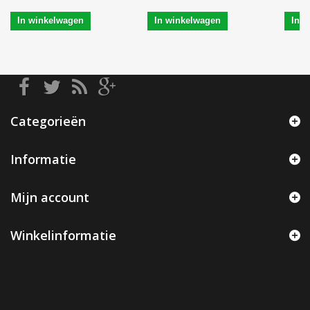
In winkelwagen
In winkelwagen
In 
Categorieën
Informatie
Mijn account
Winkelinformatie