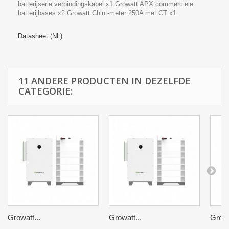
batterijserie verbindingskabel x1 Growatt APX commerciële
batterijbases x2 Growatt Chint-meter 250A met CT x1
Datasheet (NL)
11 ANDERE PRODUCTEN IN DEZELFDE
CATEGORIE:
Growatt...
Growatt...
Growa