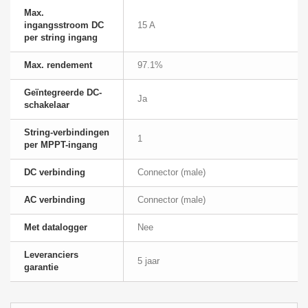
Max.
ingangsstroom DC
15 A
per string ingang
Max. rendement
97.1%
Geïntegreerde DC-
Ja
schakelaar
String-verbindingen
1
per MPPT-ingang
DC verbinding
Connector (male)
AC verbinding
Connector (male)
Met datalogger
Nee
Leveranciers
5 jaar
garantie