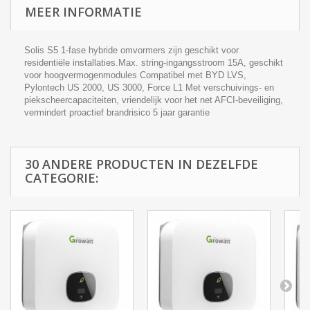
MEER INFORMATIE
Solis S5 1-fase hybride omvormers zijn geschikt voor
residentiële installaties.Max. string-ingangsstroom 15A, geschikt
voor hoogvermogenmodules Compatibel met BYD LVS,
Pylontech US 2000, US 3000, Force L1 Met verschuivings- en
piekscheercapaciteiten, vriendelijk voor het net AFCI-beveiliging,
vermindert proactief brandrisico 5 jaar garantie
30 ANDERE PRODUCTEN IN DEZELFDE
CATEGORIE: