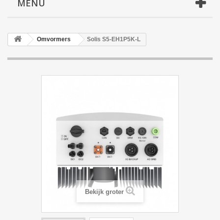
MENU
Omvormers
Solis S5-EH1P5K-L
Bekijk groter