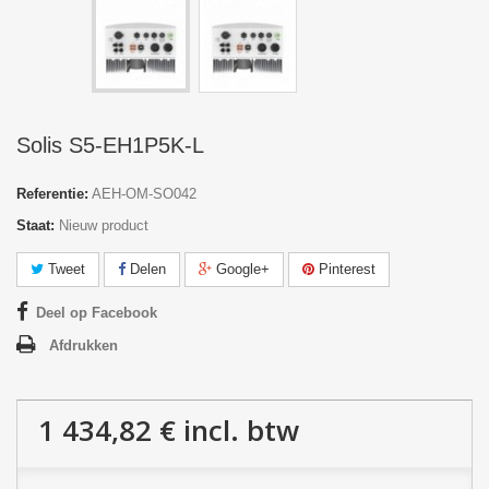
Solis S5-EH1P5K-L
Referentie:
AEH-OM-SO042
Staat:
Nieuw product
Tweet
Delen
Google+
Pinterest
Deel op Facebook
Afdrukken
1 434,82 €
incl. btw