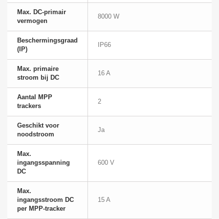
Max. DC-primair
8000 W
vermogen
Beschermingsgraad
IP66
(IP)
Max. primaire
16 A
stroom bij DC
Aantal MPP
2
trackers
Geschikt voor
Ja
noodstroom
Max.
ingangsspanning
600 V
DC
Max.
ingangsstroom DC
15 A
per MPP-tracker