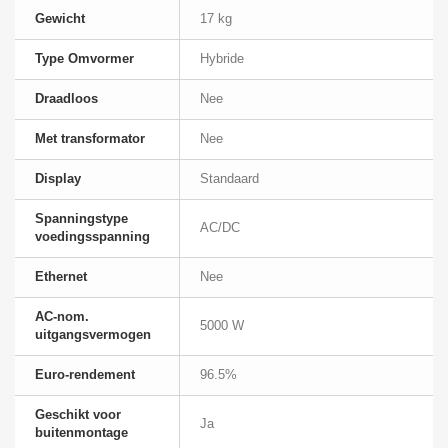
Gewicht
17 kg
Type Omvormer
Hybride
Draadloos
Nee
Met transformator
Nee
Display
Standaard
Spanningstype
AC/DC
voedingsspanning
Ethernet
Nee
AC-nom.
5000 W
uitgangsvermogen
Euro-rendement
96.5%
Geschikt voor
Ja
buitenmontage