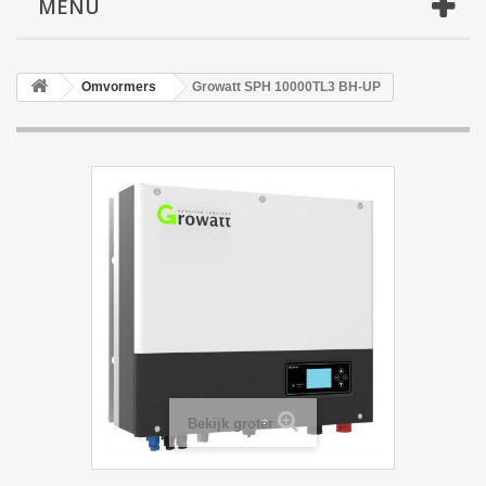
MENU
Omvormers
Growatt SPH 10000TL3 BH-UP
Bekijk groter