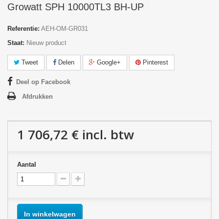
Growatt SPH 10000TL3 BH-UP
Referentie:
AEH-OM-GR031
Staat:
Nieuw product
Tweet
Delen
Google+
Pinterest
Deel op Facebook
Afdrukken
1 706,72 €
incl. btw
Aantal
In winkelwagen