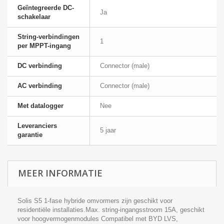
Geïntegreerde DC-
Ja
schakelaar
String-verbindingen
1
per MPPT-ingang
DC verbinding
Connector (male)
AC verbinding
Connector (male)
Met datalogger
Nee
Leveranciers
5 jaar
garantie
MEER INFORMATIE
Solis S5 1-fase hybride omvormers zijn geschikt voor
residentiële installaties.Max. string-ingangsstroom 15A, geschikt
voor hoogvermogenmodules Compatibel met BYD LVS,