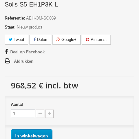
Solis S5-EH1P3K-L
Referentie:
AEH-OM-SO039
Staat:
Nieuw product
Tweet
Delen
Google+
Pinterest
Deel op Facebook
Afdrukken
968,52 €
incl. btw
Aantal
In winkelwagen