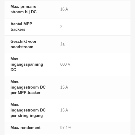
Max. primaire
16 A
stroom bij DC
Aantal MPP
2
trackers
Geschikt voor
Ja
noodstroom
Max.
ingangsspanning
600 V
DC
Max.
ingangsstroom DC
15 A
per MPP-tracker
Max.
ingangsstroom DC
15 A
per string ingang
Max. rendement
97.1%