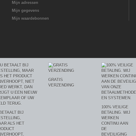
Mijn adressen
Mijn gegevens
Mijn waardebonnen
GRATIS
VERZENDING
100% VEILIGE
BETAALT BIJ
BETALING. WIJ
STELLING,
WERKEN
AR ALS HET
CONTINU AAN
RODUCT
DE
NVERHOOPT,
BEVEILIGING