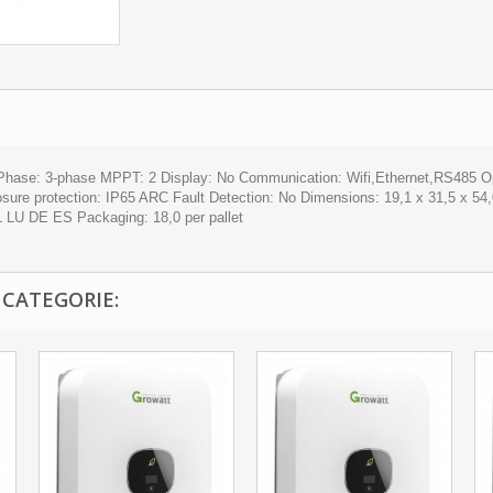
Phase: 3-phase MPPT: 2 Display: No Communication: Wifi,Ethernet,RS485 Op
ure protection: IP65 ARC Fault Detection: No Dimensions: 19,1 x 31,5 x 54,
L LU DE ES Packaging: 18,0 per pallet
 CATEGORIE: