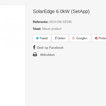
SolarEdge 6.0kW (SetApp)
Referentie:
AEH-OM-SE045
Staat:
Nieuw product
Tweet
Delen
Google+
Pinte
Deel op Facebook
Afdrukken