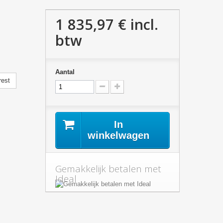
1 835,97 €
incl.
btw
Aantal
rest
In
winkelwagen
Gemakkelijk betalen met
Ideal