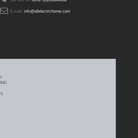
E-mail:
info@allelectrichome.com