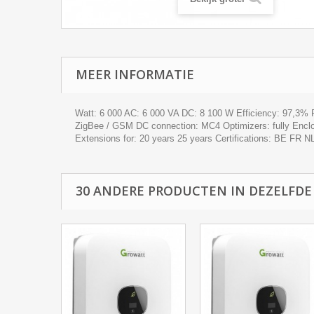
MEER INFORMATIE
Watt: 6 000 AC: 6 000 VA DC: 8 100 W Efficiency: 97,3% 
ZigBee / GSM DC connection: MC4 Optimizers: fully Enclos
Extensions for: 20 years 25 years Certifications: BE FR N
30 ANDERE PRODUCTEN IN DEZELFDE