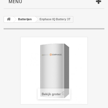
MENU
Batterijen
Enphase IQ Battery 3T
Bekijk groter