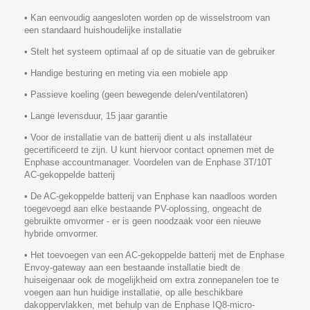
• Kan eenvoudig aangesloten worden op de wisselstroom van
een standaard huishoudelijke installatie
• Stelt het systeem optimaal af op de situatie van de gebruiker
• Handige besturing en meting via een mobiele app
• Passieve koeling (geen bewegende delen/ventilatoren)
• Lange levensduur, 15 jaar garantie
• Voor de installatie van de batterij dient u als installateur
gecertificeerd te zijn. U kunt hiervoor contact opnemen met de
Enphase accountmanager. Voordelen van de Enphase 3T/10T
AC-gekoppelde batterij
• De AC-gekoppelde batterij van Enphase kan naadloos worden
toegevoegd aan elke bestaande PV-oplossing, ongeacht de
gebruikte omvormer - er is geen noodzaak voor een nieuwe
hybride omvormer.
• Het toevoegen van een AC-gekoppelde batterij met de Enphase
Envoy-gateway aan een bestaande installatie biedt de
huiseigenaar ook de mogelijkheid om extra zonnepanelen toe te
voegen aan hun huidige installatie, op alle beschikbare
dakoppervlakken, met behulp van de Enphase IQ8-micro-