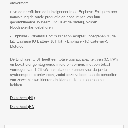
omvormers.
• Na de retrofit kan de huiseigenaar in de Enphase Enlighten-app
nauwkeurig de totale productie en consumptie van hun
gecombineerde systeem, inclusief de batterij, volgen.:
Noodzakelijke toebehoren:
• Enphase - Wireless Communication Adapter (inbegrepen bij de
kit, Enphase IQ Battery 10T Kit) • Enphase - IQ Gateway-S
Metered
De Enphase IQ 3T heeft een totale opslagcapaciteit van 3,5 kWh
en bevat vier geïntegreerde micro-omvormers met een totaal
vermogen van 1,28 kW. Installateurs kunnen snel de juiste
systeemgrootte ontwerpen, zodat deze voldoet aan de behoeften
van zowel nieuwe klanten als klanten die al zonnepanelen
hebben.
Datasheet (NL)
Datasheet (EN)