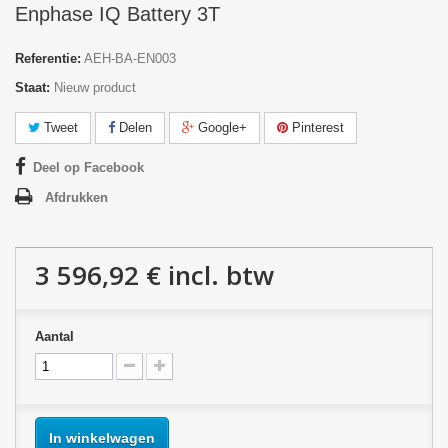
Enphase IQ Battery 3T
Referentie:
AEH-BA-EN003
Staat:
Nieuw product
Tweet
Delen
Google+
Pinterest
Deel op Facebook
Afdrukken
3 596,92 €
incl. btw
Aantal
In winkelwagen