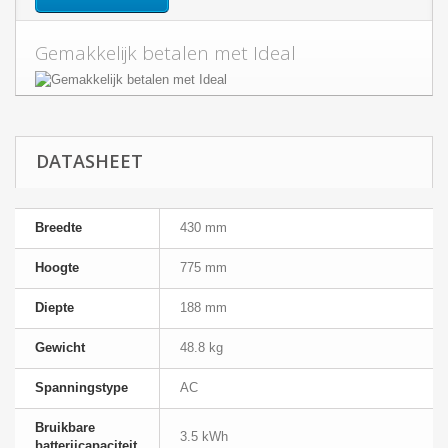
Gemakkelijk betalen met Ideal
DATASHEET
Breedte
430 mm
Hoogte
775 mm
Diepte
188 mm
Gewicht
48.8 kg
Spanningstype
AC
Bruikbare
3.5 kWh
batterijcapaciteit