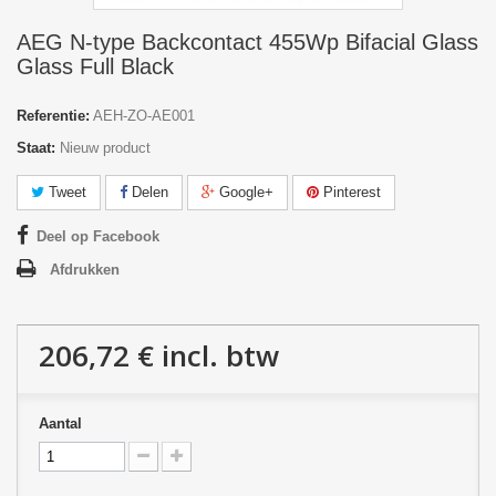
AEG N-type Backcontact 455Wp Bifacial Glass
Glass Full Black
Referentie:
AEH-ZO-AE001
Staat:
Nieuw product
Tweet
Delen
Google+
Pinterest
Deel op Facebook
Afdrukken
206,72 €
incl. btw
Aantal