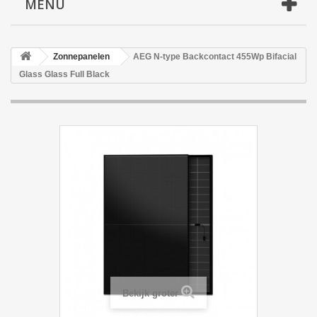
MENU
Zonnepanelen
AEG N-type Backcontact 455Wp Bifacial
Glass Glass Full Black
Bekijk groter