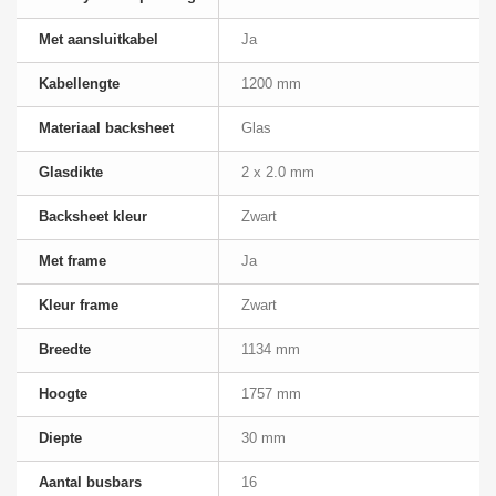
Met aansluitkabel
Ja
Kabellengte
1200 mm
Materiaal backsheet
Glas
Glasdikte
2 x 2.0 mm
Backsheet kleur
Zwart
Met frame
Ja
Kleur frame
Zwart
Breedte
1134 mm
Hoogte
1757 mm
Diepte
30 mm
Aantal busbars
16