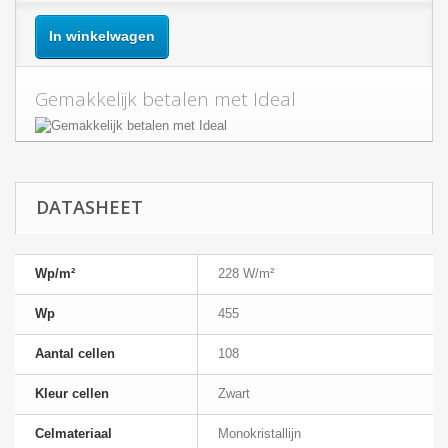
In winkelwagen
Gemakkelijk betalen met Ideal
DATASHEET
Wp/m²
228 W/m²
Wp
455
Aantal cellen
108
Kleur cellen
Zwart
Celmateriaal
Monokristallijn