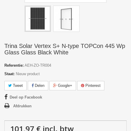
Trina Solar Vertex S+ N-type TOPCon 445 Wp
Glass Glass Black White
Referentie:
AEH-ZO-TR004
Staat:
Nieuw product
Tweet
Delen
Google+
Pinterest
Deel op Facebook
Afdrukken
101,97 €
incl. btw