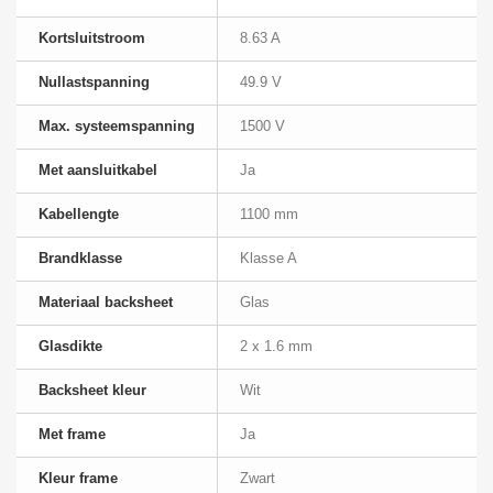
Kortsluitstroom
8.63 A
Nullastspanning
49.9 V
Max. systeemspanning
1500 V
Met aansluitkabel
Ja
Kabellengte
1100 mm
Brandklasse
Klasse A
Materiaal backsheet
Glas
Glasdikte
2 x 1.6 mm
Backsheet kleur
Wit
Met frame
Ja
Kleur frame
Zwart