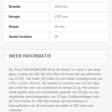
Breedte
1134 mm
Hoogte
1762 mm
Diepte
30 mm
Aantal busbars
16
MEER INFORMATIE
De Trina TSM-445NEG9R.28 uit de Vertex S+ serie is een dual-
glass module die 445 Wp (223 Wp/m²) levert met een efficiëntie
van 22,3%. Het heeft 144 cellen en een totale modulegrootte van
1762 x 1134 x 30 mm. De module is voorzien van 1,6 mm glas
aan zowel de voor- als achterkant en weegt 21 kg. Het product
wordt gedekt door een uitstekende garantie van 25 jaar en een
uitgebreide prestatiegarantie van 30 jaar. Bulkbestellingen voor
de Trina Vertex S+ 445 Wp module zijn beschikbaar in
hoeveelheden van 36 eenheden per pallet of 936 stuks per
container.