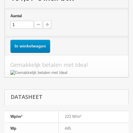
Aantal
In winkelwagen
Gemakkelijk betalen met Ideal
DATASHEET
Wp/m²
223 W/m²
Wp
445