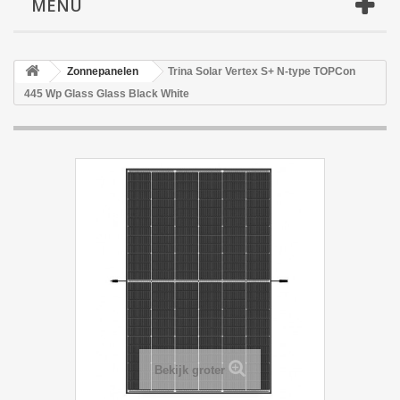
MENU
Zonnepanelen
Trina Solar Vertex S+ N-type TOPCon
445 Wp Glass Glass Black White
Bekijk groter