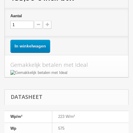
Aantal
In winkelwagen
Gemakkelijk betalen met Ideal
DATASHEET
Wp/m²
223 W/m²
Wp
575