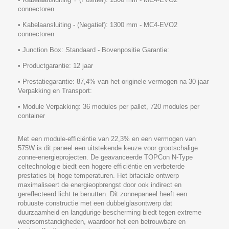
connectoren
• Kabelaansluiting - (Negatief): 1300 mm - MC4-EVO2
connectoren
• Junction Box: Standaard - Bovenpositie Garantie:
• Productgarantie: 12 jaar
• Prestatiegarantie: 87,4% van het originele vermogen na 30 jaar
Verpakking en Transport:
• Module Verpakking: 36 modules per pallet, 720 modules per
container
Met een module-efficiëntie van 22,3% en een vermogen van
575W is dit paneel een uitstekende keuze voor grootschalige
zonne-energieprojecten. De geavanceerde TOPCon N-Type
celtechnologie biedt een hogere efficiëntie en verbeterde
prestaties bij hoge temperaturen. Het bifaciale ontwerp
maximaliseert de energieopbrengst door ook indirect en
gereflecteerd licht te benutten. Dit zonnepaneel heeft een
robuuste constructie met een dubbelglasontwerp dat
duurzaamheid en langdurige bescherming biedt tegen extreme
weersomstandigheden, waardoor het een betrouwbare en