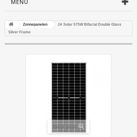
MENU
Zonnepanelen
JA Solar 575W Bifacial Double Glass
Silver Frame
Bekijk groter