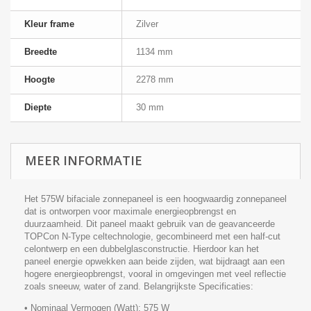
Kleur frame
Zilver
Breedte
1134 mm
Hoogte
2278 mm
Diepte
30 mm
MEER INFORMATIE
Het 575W bifaciale zonnepaneel is een hoogwaardig zonnepaneel
dat is ontworpen voor maximale energieopbrengst en
duurzaamheid. Dit paneel maakt gebruik van de geavanceerde
TOPCon N-Type celtechnologie, gecombineerd met een half-cut
celontwerp en een dubbelglasconstructie. Hierdoor kan het
paneel energie opwekken aan beide zijden, wat bijdraagt aan een
hogere energieopbrengst, vooral in omgevingen met veel reflectie
zoals sneeuw, water of zand. Belangrijkste Specificaties:
• Nominaal Vermogen (Watt): 575 W