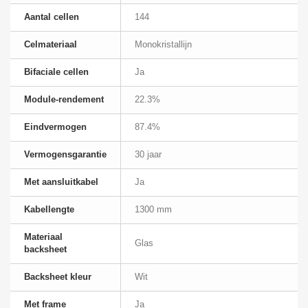
Aantal cellen
144
Celmateriaal
Monokristallijn
Bifaciale cellen
Ja
Module-rendement
22.3%
Eindvermogen
87.4%
Vermogensgarantie
30 jaar
Met aansluitkabel
Ja
Kabellengte
1300 mm
Materiaal
Glas
backsheet
Backsheet kleur
Wit
Met frame
Ja