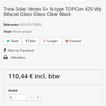
Trina Solar Vertex S+ N-type TOPCon 425 Wp
Bifacial Glass Glass Clear Black
Referentie:
AEH-ZO-TR002
Staat:
Nieuw product
Tweet
Delen
Google+
Pinterest
Deel op Facebook
Afdrukken
110,44 €
incl. btw
Aantal