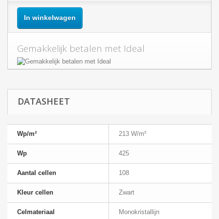
In winkelwagen
Gemakkelijk betalen met Ideal
DATASHEET
Wp/m²
213 W/m²
Wp
425
Aantal cellen
108
Kleur cellen
Zwart
Celmateriaal
Monokristallijn