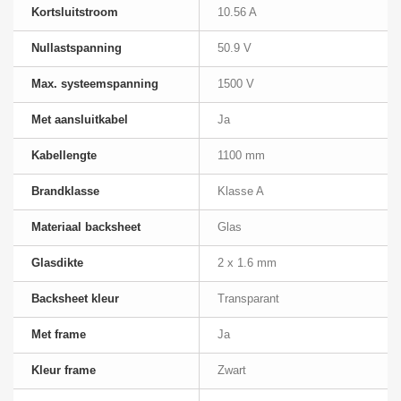
Kortsluitstroom
10.56 A
Nullastspanning
50.9 V
Max. systeemspanning
1500 V
Met aansluitkabel
Ja
Kabellengte
1100 mm
Brandklasse
Klasse A
Materiaal backsheet
Glas
Glasdikte
2 x 1.6 mm
Backsheet kleur
Transparant
Met frame
Ja
Kleur frame
Zwart