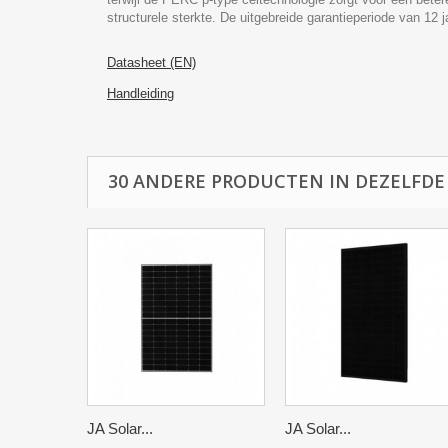
structurele sterkte. De uitgebreide garantieperiode van 12
Datasheet (EN)
Handleiding
30 ANDERE PRODUCTEN IN DEZELFDE
JA Solar...
JA Solar...