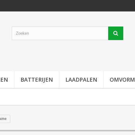
LEN
BATTERIJEN
LAADPALEN
OMVORM
rame