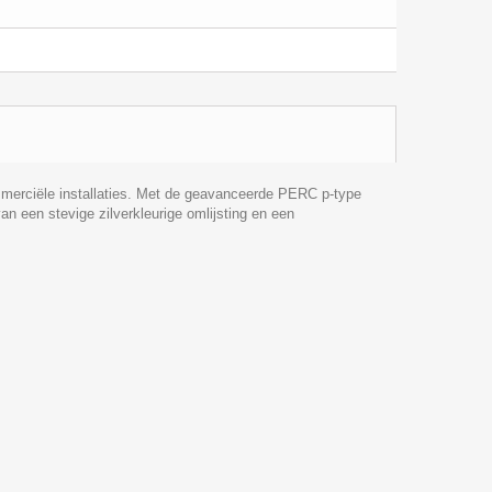
mmerciële installaties. Met de geavanceerde PERC p-type
an een stevige zilverkleurige omlijsting en een