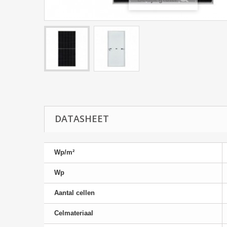
DATASHEET
Wp/m²
Wp
Aantal cellen
Celmateriaal