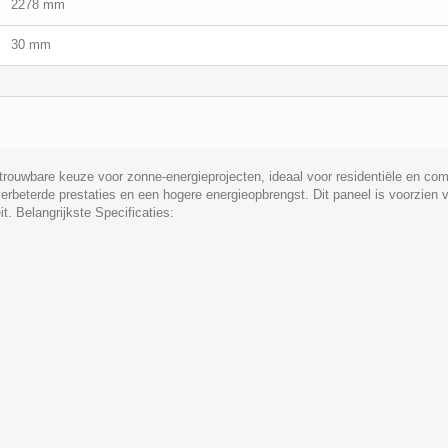
2278 mm
30 mm
trouwbare keuze voor zonne-energieprojecten, ideaal voor residentiële en co
verbeterde prestaties en een hogere energieopbrengst. Dit paneel is voorzien v
t. Belangrijkste Specificaties: