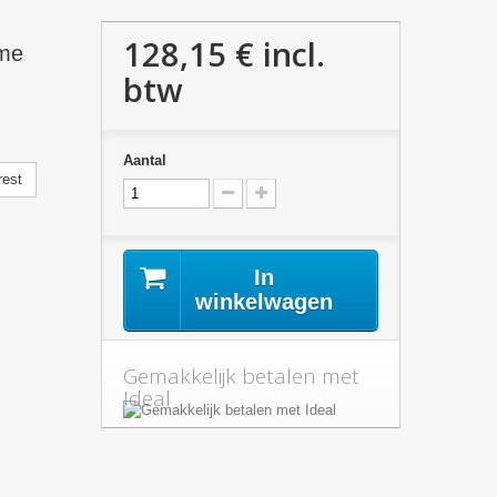
128,15 €
incl.
ame
btw
Aantal
rest
In
winkelwagen
Gemakkelijk betalen met
Ideal