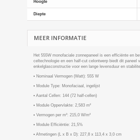
Hoogte
Diepte
MEER INFORMATIE
Het 555W monofaciale zonnepaneel is een efficiënte en be
celtechnologie en een half-cut celontwerp biedt dit paneel 
enkelglasconstructie voor een lange levensduur en stabilitei
• Nominaal Vermogen (Watt): 555 W
• Module Type: Monofaciaal, ingelijst
• Aantal Cellen: 144 (72 half-cellen)
• Module Oppervlakte: 2,583 m²
• Vermogen per m²: 215,0 W/m²
• Module Efficiëntie: 21,5%
• Afmetingen (L x B x D): 227,8 x 113,4 x 3,0 cm