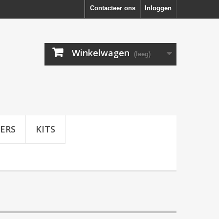
Contacteer ons
Inloggen
Winkelwagen
(leeg)
ERS
KITS