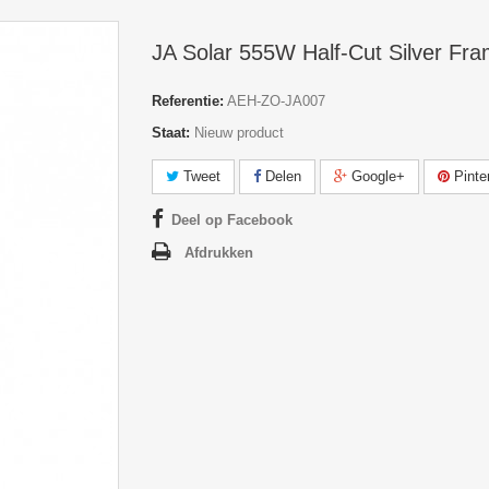
JA Solar 555W Half-Cut Silver Fr
Referentie:
AEH-ZO-JA007
Staat:
Nieuw product
Tweet
Delen
Google+
Pinte
Deel op Facebook
Afdrukken