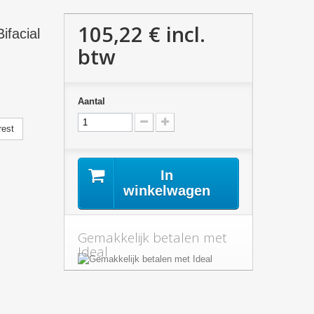
105,22 €
incl.
facial
btw
Aantal
rest
In
winkelwagen
Gemakkelijk betalen met
Ideal