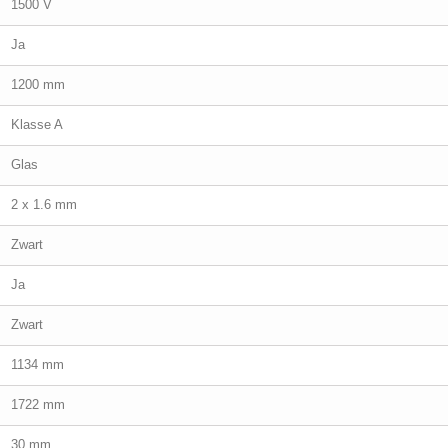
1500 V
Ja
1200 mm
Klasse A
Glas
2 x 1.6 mm
Zwart
Ja
Zwart
1134 mm
1722 mm
30 mm