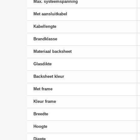
Max. systeemspanning
Met aansluitkabel
Kabellengte
Brandklasse
Materiaal backsheet
Glasdikte
Backsheet kleur
Met frame
Kleur frame
Breedte
Hoogte
Diepte