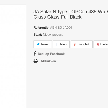
JA Solar N-type TOPCon 435 Wp Bi
Glass Glass Full Black
Referentie:
AEH-ZO-JA004
Staat:
Nieuw product
Tweet
Delen
Google+
Pinte
Deel op Facebook
Afdrukken