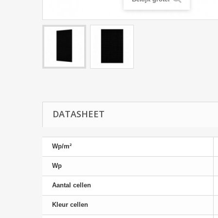
DATASHEET
Wp/m²
Wp
Aantal cellen
Kleur cellen