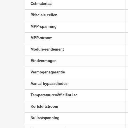
Celmateriaal
Bifaciale cellen
MPP-spanning
MPP-stroom
Module-rendement
Eindvermogen
Vermogensgarantie
Aantal bypassdiodes
Temperatuurcoëfficiënt Isc
Kortsluitstroom
Nullastspanning