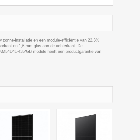
zonne-installatie en een module-efficiëntie van 22,3%.
oorkant en 1,6 mm glas aan de achterkant. De
e JAM54D41-435/GB module heeft een productgarantie van