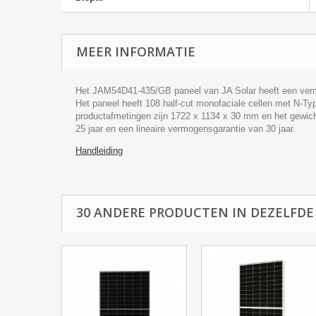
MEER INFORMATIE
Het JAM54D41-435/GB paneel van JA Solar heeft een vermog
Het paneel heeft 108 half-cut monofaciale cellen met N-T
productafmetingen zijn 1722 x 1134 x 30 mm en het gewich
25 jaar en een lineaire vermogensgarantie van 30 jaar.
Handleiding
30 ANDERE PRODUCTEN IN DEZELFDE