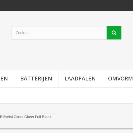
LEN
BATTERIJEN
LAADPALEN
OMVORM
ifacial Glass Glass Full Black