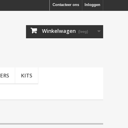
Contacteer ons
Inloggen
Winkelwagen
(leeg)
ERS
KITS