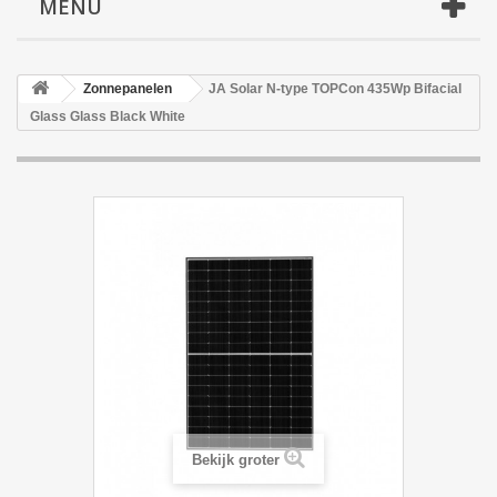
MENU
Zonnepanelen
JA Solar N-type TOPCon 435Wp Bifacial
Glass Glass Black White
Bekijk groter