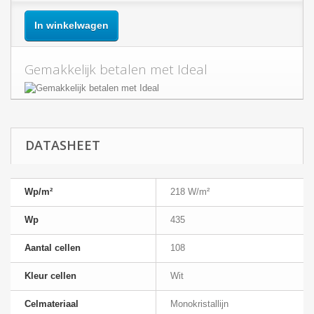
In winkelwagen
Gemakkelijk betalen met Ideal
DATASHEET
Wp/m²
218 W/m²
Wp
435
Aantal cellen
108
Kleur cellen
Wit
Celmateriaal
Monokristallijn