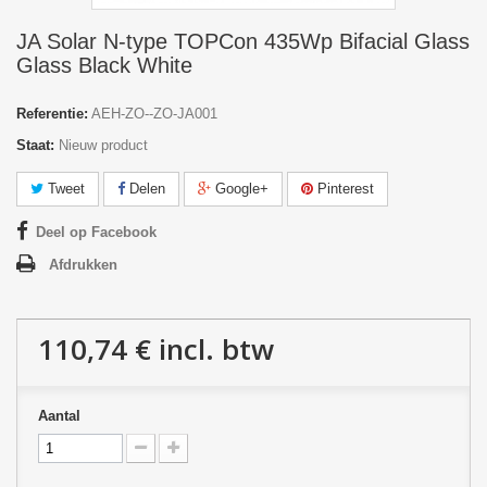
JA Solar N-type TOPCon 435Wp Bifacial Glass
Glass Black White
Referentie:
AEH-ZO--ZO-JA001
Staat:
Nieuw product
Tweet
Delen
Google+
Pinterest
Deel op Facebook
Afdrukken
110,74 €
incl. btw
Aantal