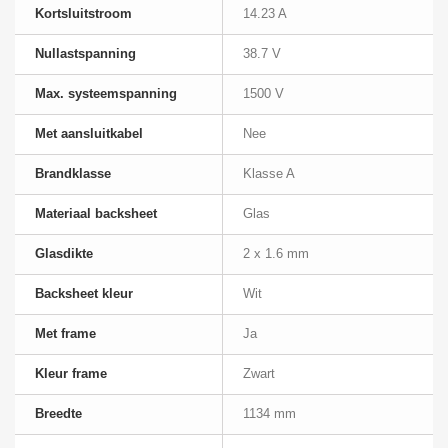
Kortsluitstroom
14.23 A
Nullastspanning
38.7 V
Max. systeemspanning
1500 V
Met aansluitkabel
Nee
Brandklasse
Klasse A
Materiaal backsheet
Glas
Glasdikte
2 x 1.6 mm
Backsheet kleur
Wit
Met frame
Ja
Kleur frame
Zwart
Breedte
1134 mm